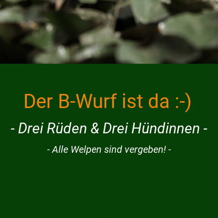
..
.
Der B-Wurf ist da :-)
- Drei Rüden & Drei Hündinnen -
- Alle Welpen sind vergeben! -