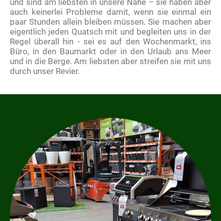
und sind am liebsten in unsere Nähe – sie haben aber
auch keinerlei Probleme damit, wenn sie einmal ein
paar Stunden allein bleiben müssen. Sie machen aber
eigentlich jeden Quatsch mit und begleiten uns in der
Regel überall hin - sei es auf den Wochenmarkt, ins
Büro, in den Baumarkt oder in den Urlaub ans Meer
und in die Berge. Am liebsten aber streifen sie mit uns
durch unser Revier.