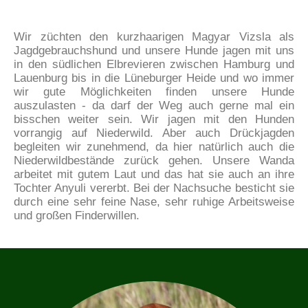
Wir züchten den kurzhaarigen Magyar Vizsla als
Jagdgebrauchshund und unsere Hunde jagen mit uns
in den südlichen Elbrevieren zwischen Hamburg und
Lauenburg bis in die Lüneburger Heide und wo immer
wir gute Möglichkeiten finden unsere Hunde
auszulasten - da darf der Weg auch gerne mal ein
bisschen weiter sein. Wir jagen mit den Hunden
vorrangig auf Niederwild. Aber auch Drückjagden
begleiten wir zunehmend, da hier natürlich auch die
Niederwildbestände zurück gehen. Unsere Wanda
arbeitet mit gutem Laut und das hat sie auch an ihre
Tochter Anyuli vererbt. Bei der Nachsuche besticht sie
durch eine sehr feine Nase, sehr ruhige Arbeitsweise
und großen Finderwillen.