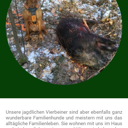
Unsere jagdlichen Vierbeiner sind aber ebenfalls ganz
wunderbare Familienhunde und meistern mit uns das
alltägliche Familienleben. Sie wohnen mit uns im Haus